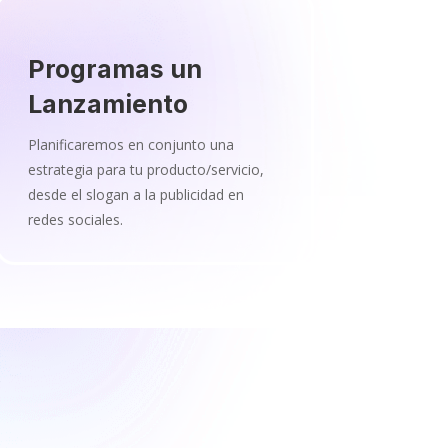
Programas un
Lanzamiento
Planificaremos en conjunto una
estrategia para tu producto/servicio,
desde el slogan a la publicidad en
redes sociales.