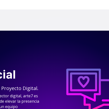
cial
 Proyecto Digital.
ctor digital, arte7 es
e elevar la presencia
 un equipo