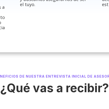
el tuyo.
est
s a
cto
o
cia
NEFICIOS DE NUESTRA ENTREVISTA INICIAL DE ASESO
¿Qué vas a recibir?