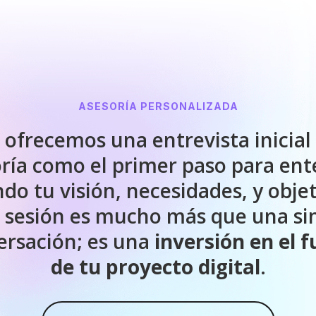
a sesión es mucho más que una si
ersación; es una
inversión en el 
de tu proyecto digital
.
RESERVA TU CUPO POR SÓLO U$S 20.-