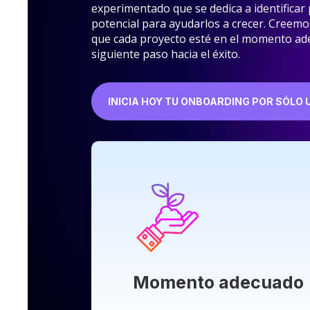
experimentado que se dedica a identificar
potencial para ayudarlos a crecer. Creem
que cada proyecto esté en el momento ad
siguiente paso hacia el éxito.
INICIA HOY TU ONBOARDING POR SÓLO U
Momento adecuado