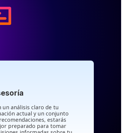
esoría
 un análisis claro de tu
uación actual y un conjunto
recomendaciones, estarás
jor preparado para tomar
isiones informadas sobre tu