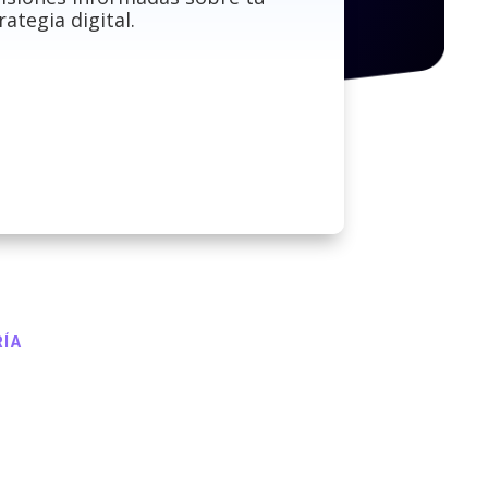
rategia digital.
RÍA