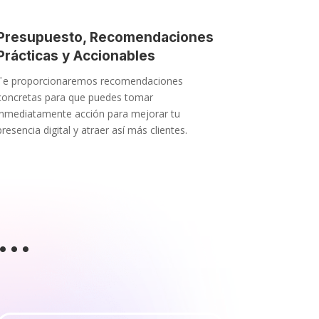
Presupuesto, Recomendaciones
Prácticas y Accionables
Te proporcionaremos recomendaciones
concretas para que puedes tomar
inmediatamente acción para mejorar tu
presencia digital y atraer así más clientes.
a…